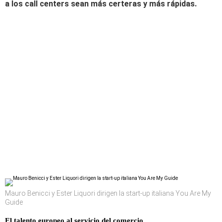
a los call centers sean más certeras y más rápidas.
Mauro Benicci y Ester Liquori dirigen la start-up italiana You Are My
Guide
El talento europeo al servicio del comercio