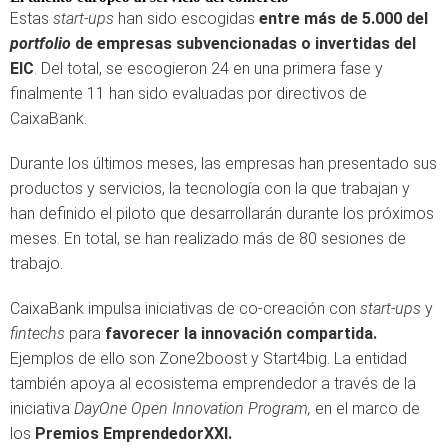
Estas
start-ups
han sido escogidas
entre más de 5.000 del
portfolio
de empresas subvencionadas o invertidas del
EIC
. Del total, se escogieron 24 en una primera fase y
finalmente 11 han sido evaluadas por directivos de
CaixaBank.
Durante los últimos meses, las empresas han presentado sus
productos y servicios, la tecnología con la que trabajan y
han definido el piloto que desarrollarán durante los próximos
meses. En total, se han realizado más de 80 sesiones de
trabajo.
CaixaBank impulsa iniciativas de co-creación con
start-ups
y
fintechs
para
favorecer la innovación compartida.
Ejemplos de ello son Zone2boost y Start4big. La entidad
también apoya al ecosistema emprendedor a través de la
iniciativa
DayOne Open Innovation Program,
en el marco de
los
Premios EmprendedorXXI.