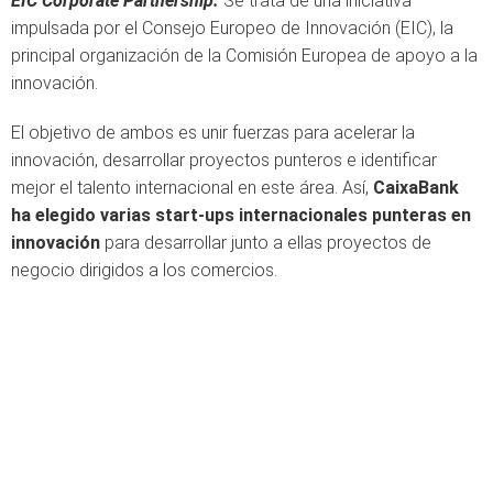
EIC Corporate Partnership.
Se trata de una iniciativa
impulsada por el Consejo Europeo de Innovación (EIC), la
principal organización de la Comisión Europea de apoyo a la
innovación.
El objetivo de ambos es unir fuerzas para acelerar la
innovación, desarrollar proyectos punteros e identificar
mejor el talento internacional en este área. Así,
CaixaBank
ha elegido varias start-ups internacionales punteras en
innovación
para desarrollar junto a ellas proyectos de
negocio dirigidos a los comercios.