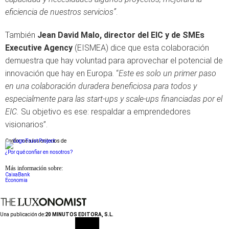
eficiencia de nuestros servicios”
.
También
Jean David Malo, director del EIC y de SMEs
Executive Agency
(EISMEA) dice que esta colaboración
demuestra que hay voluntad para aprovechar el potencial de
innovación que hay en Europa. “
Este es solo un primer paso
en una colaboración duradera beneficiosa para todos y
especialmente para las start-ups y scale-ups financiadas por el
EIC.
Su objetivo es ese: respaldar a emprendedores
visionarios”.
Conforme a los criterios de
¿Por qué confiar en nosotros?
Más información sobre:
CaixaBank
Economia
Una publicación de:
20 MINUTOS EDITORA, S.L.