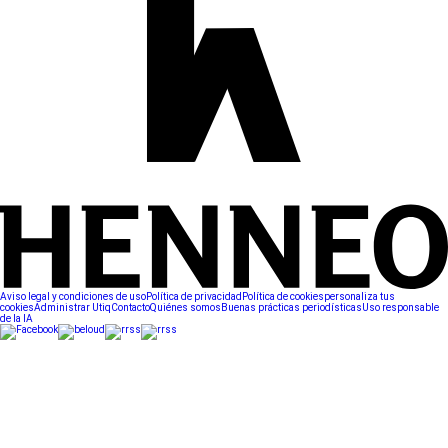
Aviso legal y condiciones de uso
Política de privacidad
Política de cookies
personaliza tus
cookies
Administrar Utiq
Contacto
Quiénes somos
Buenas prácticas periodísticas
Uso responsable
de la IA