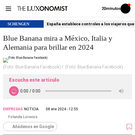
Volver
Iniciar
a
sesión
20MINUTOS.ES
SCHENGEN
España establece controles a los viajeros que 
Blue Banana mira a México, Italia y
Alemania para brillar en 2024
(Foto: Blue Banana Facebook)
(Foto: Blue Banana Facebook)
Escucha este artículo
EMPRESAS
NOTICIA
08 ene 2024 - 12:55
Yolanda Lorenzo
Añádenos en Google