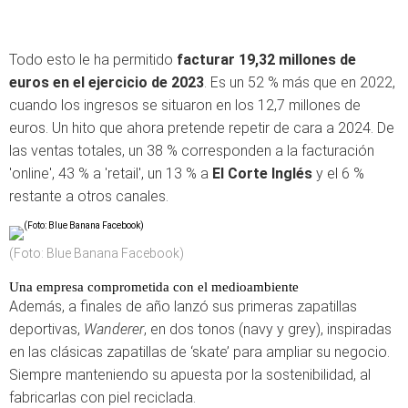
Todo esto le ha permitido
facturar 19,32 millones de
euros en el ejercicio de 2023
. Es un 52 % más que en 2022,
cuando los ingresos se situaron en los 12,7 millones de
euros. Un hito que ahora pretende repetir de cara a 2024. De
las ventas totales, un 38 % corresponden a la facturación
'online', 43 % a 'retail', un 13 % a
El Corte Inglés
y el 6 %
restante a otros canales.
(Foto: Blue Banana Facebook)
Una empresa comprometida con el medioambiente
Además, a finales de año lanzó sus primeras zapatillas
deportivas,
Wanderer
, en dos tonos (navy y grey), inspiradas
en las clásicas zapatillas de ‘skate’ para ampliar su negocio.
Siempre manteniendo su apuesta por la sostenibilidad, al
fabricarlas con piel reciclada.