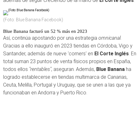
además de seguir creciendo de la mano de
El Corte Inglés
.
(Foto: Blue Banana Facebook)
Blue Banana facturó un 52 % más en 2023
Así, continúa apostando por una estrategia
omnicanal
.
Gracias a ello inauguró en 2023 tiendas en Córdoba, Vigo y
Santander, además de nueve 'corners' en
El Corte Inglés
. En
total suman 23 puntos de venta físicos propios en España,
todos ellos
"rentables"
, aseguran. Además,
Blue Banana
ha
logrado establecerse en tiendas multimarca de Canarias,
Ceuta, Melilla, Portugal y Uruguay, que se unen a las que ya
funcionaban en Andorra y Puerto Rico.