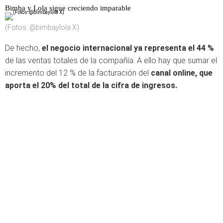
Bimba y Lola sigue creciendo imparable
(Fotos: @bimbaylola X)
De hecho,
el negocio internacional ya representa el 44 %
de las ventas totales de la compañía. A ello hay que sumar el
incremento del 12 % de la facturación del
canal online, que
aporta el 20% del total de la cifra de ingresos.