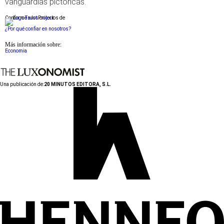
vanguardias pictóricas.
Conforme a los criterios de
¿Por qué confiar en nosotros?
Más información sobre:
Economia
Una publicación de:
20 MINUTOS EDITORA, S.L.