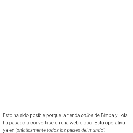
Esto ha sido posible porque la tienda
online
de Bimba y Lola
ha pasado a convertirse en una web global. Está operativa
ya en
"prácticamente todos los países del mundo".