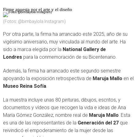
Firme apuesta por el arte y el diseño
(Fotos: @bimbaylola Instagram)
Por otra parte, la firma ha arrancado este 2025, año de su
vigésimo aniversario, muy vinculada al mundo del arte. Ha
sido a marca elegida por la
National Gallery de
Londres
para la conmemoración de su Bicentenario.
Además, la firma ha arrancado este segundo semestre
apoyando la exposición retrospectiva de
Maruja Mallo
en el
Museo Reina Sofía
.
La muestra incluye unas 80 pinturas, dibujos, escritos, y
documentos y vídeos que recogen la vida e ideas de Ana
María Gómez González, nombre real de
Maruja Mallo
. Esta
es una de las representantes de la
Generación del 27
que
reivindicó el empoderamiento de la mujer desde las