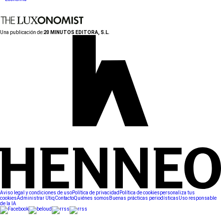
Una publicación de:
20 MINUTOS EDITORA, S.L.
Aviso legal y condiciones de uso
Política de privacidad
Política de cookies
personaliza tus
cookies
Administrar Utiq
Contacto
Quiénes somos
Buenas prácticas periodísticas
Uso responsable
de la IA