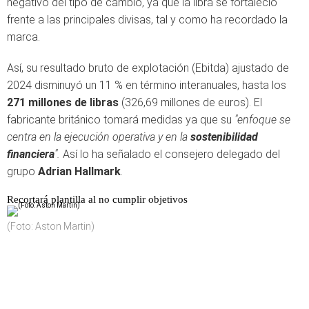
negativo del tipo de cambio, ya que la libra se fortaleció
frente a las principales divisas, tal y como ha recordado la
marca.
Así, su resultado bruto de explotación (Ebitda) ajustado de
2024 disminuyó un 11 % en término interanuales, hasta los
271 millones de libras
(326,69 millones de euros). El
fabricante británico tomará medidas ya que su
"enfoque se
centra en la ejecución operativa y en la
sostenibilidad
financiera
".
Así lo ha señalado el consejero delegado del
grupo
Adrian Hallmark
.
Recortará plantilla al no cumplir objetivos
(Foto: Aston Martin)