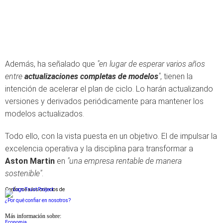
Además, ha señalado que
"en lugar de esperar varios años
entre
actualizaciones completas de modelos
"
, tienen la
intención de acelerar el plan de ciclo. Lo harán actualizando
versiones y derivados periódicamente para mantener los
modelos actualizados.
Todo ello, con la vista puesta en un objetivo. El de impulsar la
excelencia operativa y la disciplina para transformar a
Aston Martin
en
"una empresa rentable de manera
sostenible"
.
Conforme a los criterios de
¿Por qué confiar en nosotros?
Más información sobre:
Economia