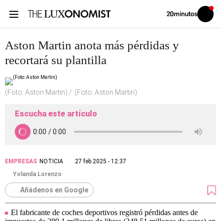
Volver
Iniciar
a
sesión
20MINUTOS.ES
Aston Martin anota más pérdidas y
recortará su plantilla
(Foto: Aston Martin)
(Foto: Aston Martin)
Escucha este artículo
EMPRESAS
NOTICIA
27 feb 2025 - 12:37
Yolanda Lorenzo
Añádenos en Google
El fabricante de coches deportivos registró pérdidas antes de