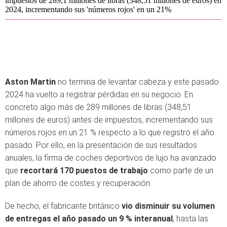
impuestos de 289,1 millones de libras (348,51 millones de euros) en
2024, incrementando sus 'números rojos' en un 21%
Aston Martin
no termina de levantar cabeza y este pasado
2024 ha vuelto a registrar pérdidas en su negocio. En
concreto algo más de 289 millones de libras (348,51
millones de euros) antes de impuestos, incrementando sus
números rojos en un 21 % respecto a lo que registró el año
pasado. Por ello, en la presentación de sus resultados
anuales, la firma de coches deportivos de lujo ha avanzado
que
recortará 170 puestos de trabajo
como parte de un
plan de ahorro de costes y recuperación.
De hecho, el fabricante británico
vio disminuir su volumen
de entregas el año pasado un 9 % interanual
, hasta las