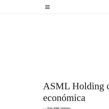
ASML Holding co
económica