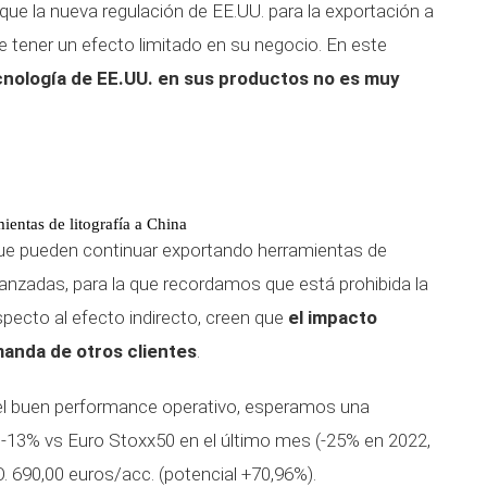
 que la nueva regulación de EE.UU. para la exportación a
 tener un efecto limitado en su negocio. En este
ecnología de EE.UU. en sus productos no es muy
entas de litografía a China
ue pueden continuar exportando herramientas de
vanzadas, para la que recordamos que está prohibida la
pecto al efecto indirecto, creen que
el impacto
anda de otros clientes
.
el buen performance operativo, esperamos una
un -13% vs Euro Stoxx50 en el último mes (-25% en 2022,
. 690,00 euros/acc. (potencial +70,96%).