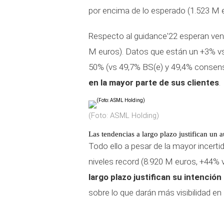
por encima de lo esperado (1.523 M e
Respecto al guidance'22 esperan vent
M euros). Datos que están un +3% vs
50% (vs 49,7% BS(e) y 49,4% consens
en la mayor parte de sus clientes
.
(Foto: ASML Holding)
Las tendencias a largo plazo justifican un
Todo ello a pesar de la mayor incer
niveles record (8.920 M euros, +44%
largo plazo justifican su intenci
sobre lo que darán más visibilidad e