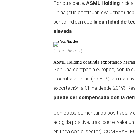
Por otra parte,
ASML Holding
indica
China (que continúan evaluando) debe
punto indican que
la cantidad de t
elevada
.
(Foto: Piqsels)
ASML Holding continúa exportando herrami
Son una compañía europea, con lo q
litografía a China (no EUV, las más a
exportación a China desde 2019). Res
puede ser compensado con la dem
Con estos comentarios positivos, y 
acogida positiva, tras caer el valor 
en línea con el sector). COMPRAR. P.O