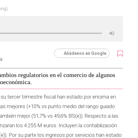
ing)
Añádenos en Google
ll
bios regulatorios en el comercio de algunos
ioeconómica.
su tercer trimestre fiscal han estado por encima en
tas mejores (+10% vs punto medio del rango guiado
también mejor (51,7% vs 49,6% BS(e)). Respecto a las
nzaran los 4.255 M euros. Incluyen la contabilización
)). Por su parte los ingresos por servicios han estado