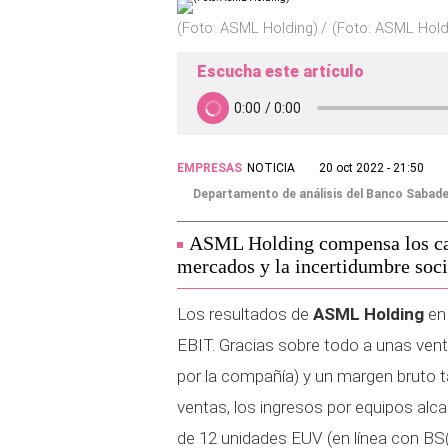
(Foto: ASML Holding)
(Foto: ASML Hold
Escucha este artículo
EMPRESAS
NOTICIA
20 oct 2022 - 21:50
Departamento de análisis del Banco Sabade
ASML Holding compensa los cam
mercados y la incertidumbre soc
Los resultados de
ASML Holding
en 
EBIT. Gracias sobre todo a unas ven
por la compañía) y un margen bruto 
ventas, los ingresos por equipos alca
de 12 unidades EUV (en línea con BS(e