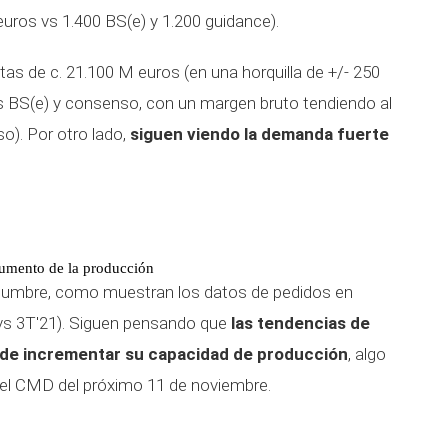
uros vs 1.400 BS(e) y 1.200 guidance).
as de c. 21.100 M euros (en una horquilla de +/- 250
 BS(e) y consenso, con un margen bruto tendiendo al
o). Por otro lado,
siguen viendo la demanda fuerte
 aumento de la producción
tidumbre, como muestran los datos de pedidos en
 vs 3T'21). Siguen pensando que
las tendencias de
ón de incrementar su capacidad de producción
, algo
n el CMD del próximo 11 de noviembre.