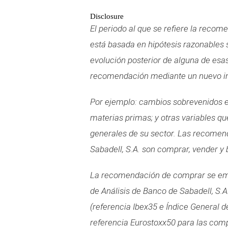
Disclosure
El periodo al que se refiere la reco
está basada en hipótesis razonables s
evolución posterior de alguna de esa
recomendación mediante un nuevo in
Por ejemplo: cambios sobrevenidos en
materias primas; y otras variables q
generales de su sector. Las recomend
Sabadell, S.A. son comprar, vender y b
La recomendación de comprar se emit
de Análisis de Banco de Sabadell, S.
(referencia Ibex35 e Índice General 
referencia Eurostoxx50 para las comp