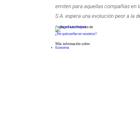
emiten para aquellas compañías en la
S.A. espera una evolución peor a la 
Conforme a los criterios de
¿Por qué confiar en nosotros?
Más información sobre:
Economia