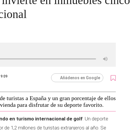
lf invierte en inmuebles cin
cional
19:09
Añádenos en Google
de turistas a España y un gran porcentaje de ellos
vienda para disfrutar de su deporte favorito.
ndo en turismo internacional de golf
. Un deporte
r de 1,2 millones de turistas extranjeros al año. Se