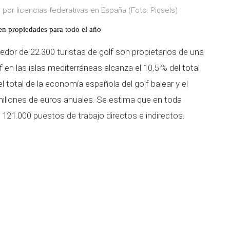
g por licencias federativas en España (Foto: Piqsels)
ren propiedades para todo el año
dedor de 22.300 turistas de golf son propietarios de una
 en las islas mediterráneas alcanza el 10,5 % del total
l total de la economía española del golf balear y el
millones de euros anuales. Se estima que en toda
 121.000 puestos de trabajo directos e indirectos.