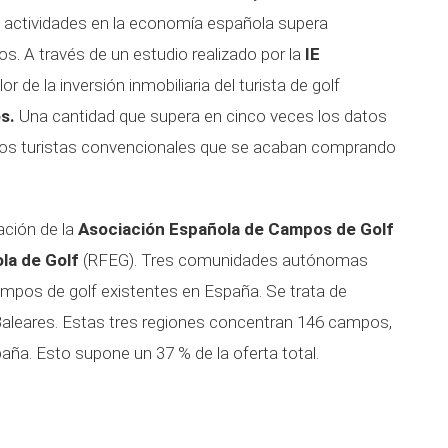
s actividades en la economía española supera
os. A través de un estudio realizado por la
IE
r de la inversión inmobiliaria del turista de golf
s.
Una cantidad que supera en cinco veces los datos
an los turistas convencionales que se acaban comprando
ación de la
Asociación Española de Campos de Golf
la de Golf
(RFEG). Tres comunidades autónomas
ampos de golf existentes en España. Se trata de
aleares. Estas tres regiones concentran 146 campos,
aña. Esto supone un 37 % de la oferta total.