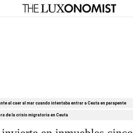
nte al caer al mar cuando intentaba entrar a Ceuta en parapente
ora de la crisis migratoria en Ceuta