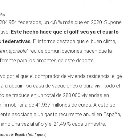
aña
n 284.954 federados, un 4,8 % más que en 2020. Supone
tivo.
Este hecho hace que el golf sea ya el cuarto
s federativas
. El informe destaca que el buen clima,
"inmejorable"
red de comunicaciones hacen que la
ferente para los amantes de este deporte.
vo por el que el comprador de vivienda residencial elige
ara adquirir su casa de vacaciones o para vivir todo el
o se traduce en un total de 283.000 viviendas en
n inmobiliaria de 41.937 millones de euros. A esto se
mente asociada a un gasto recurrente anual en España,
mo una vez al año y el 21,49 % cada trimestre.