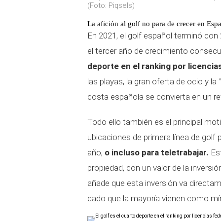
(Foto: Piqsels)
La afición al golf no para de crecer en Esp
En 2021, el golf español terminó co
el tercer año de crecimiento consecu
deporte en el ranking por licencia
las playas, la gran oferta de ocio y la
costa española se convierta en un re
Todo ello también es el principal moti
ubicaciones de primera línea de golf p
año,
o incluso para teletrabajar.
Est
propiedad, con un valor de la inversió
añade que esta inversión va directa
dado que la mayoría vienen como míni