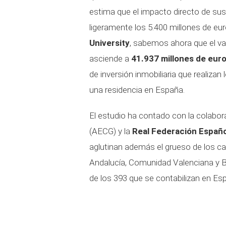
estima que el impacto directo de su
ligeramente los 5.400 millones de eur
University
, sabemos ahora que el valo
asciende a
41.937 millones de euro
de inversión inmobiliaria que realiz
una residencia en España.
El estudio ha contado con la colabor
(AECG) y la
Real Federación Españo
aglutinan además el grueso de los c
Andalucía, Comunidad Valenciana y B
de los 393 que se contabilizan en Esp