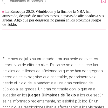
Añádenos en Google
La Eurocopa 2020, Wimbledon y la final de la NBA han
arrastrado, después de muchos meses, a masas de aficionados a sus
gradas. Algo que por desgracia no pasará en los próximos Juegos
de Tokio.
Este mes de julio ha arrancado con una serie de eventos
deportivos de altísimo nivel. Éstos no solo han hecho las
delicias de millones de aficionados que se han congregado
cerca del televisor, sino que han traído, por primera vez
desde el inicio de la pandemia a una gran cantidad de
público a las gradas. Un gran contraste con lo que va a
suceder en los
juegos Olímpicos de Tokio
a los que según
se ha informado recientemente, no asistirá público. En un
principio las restricciones iban a afectar solo a los visitantes