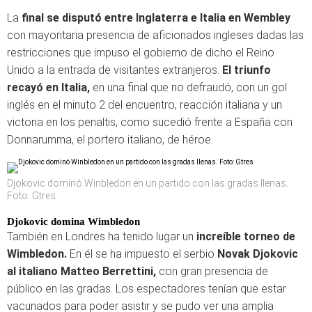
La
final se disputó entre Inglaterra e Italia en Wembley
con mayoritaria presencia de aficionados ingleses dadas las
restricciones que impuso el gobierno de dicho el Reino
Unido a la entrada de visitantes extranjeros.
El triunfo
recayó en Italia,
en una final que no defraudó, con un gol
inglés en el minuto 2 del encuentro, reacción italiana y un
victoria en los penaltis, como sucedió frente a España con
Donnarumma, el portero italiano, de héroe.
Djokovic dominó Winbledon en un partido con las gradas llenas.
Foto: Gtres
Djokovic
domina Wimbledon
También en Londres ha tenido lugar un
increíble torneo de
Wimbledon.
En él se ha impuesto el serbio
Novak Djokovic
al italiano Matteo Berrettini,
con gran presencia de
público en las gradas. Los espectadores tenían que estar
vacunados para poder asistir y se pudo ver una amplia