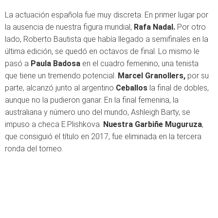
La actuación española fue muy discreta. En primer lugar por
la ausencia de nuestra figura mundial,
Rafa Nadal.
Por otro
lado, Roberto Bautista que había llegado a semifinales en la
última edición, se quedó en octavos de final. Lo mismo le
pasó a
Paula Badosa
en el cuadro femenino, una tenista
que tiene un tremendo potencial.
Marcel Granollers,
por su
parte, alcanzó junto al argentino
Ceballos
la final de dobles,
aunque no la pudieron ganar. En la final femenina, la
australiana y número uno del mundo, Ashleigh Barty, se
impuso a checa E.Plishkova.
Nuestra Garbiñe Muguruza
,
que consiguió el título en 2017, fue eliminada en la tercera
ronda del torneo.