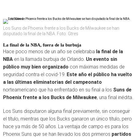
Los Suns de Phoenix frente a los Bucks de Milwaukee se han
disputado la final de la NBA. Foto: Gtres
La
final de la NBA
,
fuera de la burbuja
Hace poco menos de un año se celebraba
la final de la
NBA
en la llamada burbuja de Orlando.
Un evento sin
público muy bien organizado
con máximas medidas de
seguridad contra el covid-19.
Este año el público ha vuelto
a las últimas eliminatorias del campeonato
norteamericano que ha enfrentado en su final a los
Suns de
Phoenix frente a los Bucks de Milwaukee
, una final inédita.
Los Suns disputaron alguna final previamente, sin conseguir
el título, mientras que los Bucks ganaron un único título, pero
hace ya más de 50 años. La ventaja de campo es para los
Phoenix Suns que se han llevado los dos primeros
partidos