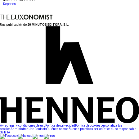
Más información sobre:
Deportes
Una publicación de:
20 MINUTOS EDITORA, S.L.
Aviso legal y condiciones de uso
Política de privacidad
Política de cookies
personaliza tus
cookies
Administrar Utiq
Contacto
Quiénes somos
Buenas prácticas periodísticas
Uso responsable
de la IA