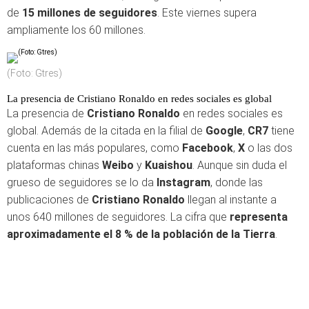
de
15 millones de seguidores
. Este viernes supera
ampliamente los 60 millones.
(Foto: Gtres)
La presencia de Cristiano Ronaldo en redes sociales es global
La presencia de
Cristiano Ronaldo
en redes sociales es
global. Además de la citada en la filial de
Google
,
CR7
tiene
cuenta en las más populares, como
Facebook
,
X
o las dos
plataformas chinas
Weibo
y
Kuaishou
. Aunque sin duda el
grueso de seguidores se lo da
Instagram
, donde las
publicaciones de
Cristiano Ronaldo
llegan al instante a
unos 640 millones de seguidores. La cifra que
representa
aproximadamente el 8 % de la población de la Tierra
.