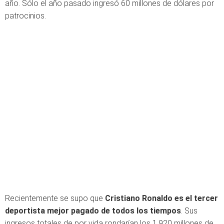
año. Sólo el año pasado ingresó 60 millones de dólares por
patrocinios.
Recientemente se supo que
Cristiano Ronaldo es el tercer
deportista mejor pagado de todos los tiempos
. Sus
ingresos totales de por vida rondarían los 1.920 millones de