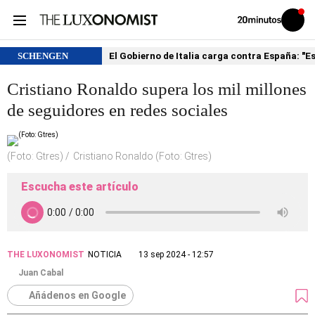
Volver
Iniciar
a
sesión
20MINUTOS.ES
SCHENGEN
El Gobierno de Italia carga contra España: "
Cristiano Ronaldo supera los mil millones
de seguidores en redes sociales
(Foto: Gtres)
Cristiano Ronaldo (Foto: Gtres)
Escucha este artículo
THE LUXONOMIST
NOTICIA
13 sep 2024 - 12:57
Juan Cabal
Añádenos en Google