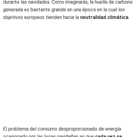
durante las navidades. Como imaginarás, la huella de carbono
generada es bastante grande en una época en la cual los
objetivos europeos tienden hacia la
neutralidad climática
.
El problema del consumo desproporcionado de energía
ocasionado por las luces navideñas es que
cada vez se