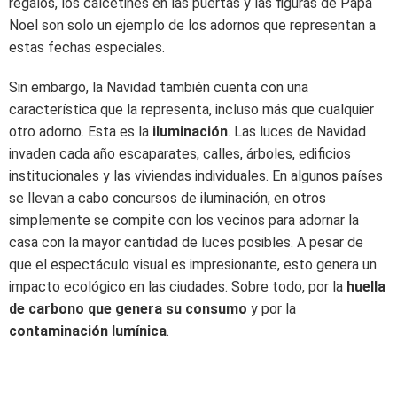
regalos, los calcetines en las puertas y las figuras de Papá
Noel son solo un ejemplo de los adornos que representan a
estas fechas especiales.
Sin embargo, la Navidad también cuenta con una
característica que la representa, incluso más que cualquier
otro adorno. Esta es la
iluminación
. Las luces de Navidad
invaden cada año escaparates, calles, árboles, edificios
institucionales y las viviendas individuales. En algunos países
se llevan a cabo concursos de iluminación, en otros
simplemente se compite con los vecinos para adornar la
casa con la mayor cantidad de luces posibles. A pesar de
que el espectáculo visual es impresionante, esto genera un
impacto ecológico en las ciudades. Sobre todo, por la
huella
de carbono que genera su consumo
y por la
contaminación lumínica
.