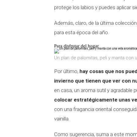
protege los labios y puedes aplicar s
Además, claro, de la última colección
para esta época del año.
Para disfrutar del hogar
Un plan de palomitas, peli y manta con
Por último,
hay cosas que nos puede
invierno que tienen que ver con n
en casa, un aroma sutil y agradable p
colocar estratégicamente unas v
con una fragancia oriental conseguid
vainilla.
Como sugerencia, suma a este mome