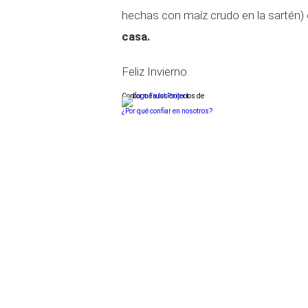
hechas con maíz crudo en la sartén)
casa.
Feliz Invierno.
Conforme a los criterios de
¿Por qué confiar en nosotros?