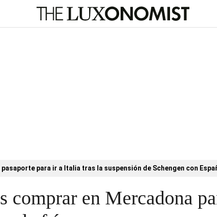
l pasaporte para ir a Italia tras la suspensión de Schengen con Esp
s comprar en Mercadona pa