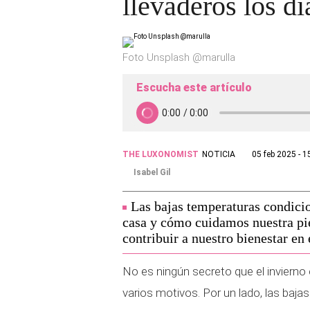
llevaderos los dí
Foto Unsplash @marulla
Escucha este artículo
THE LUXONOMIST
NOTICIA
05 feb 2025 - 1
Isabel Gil
Las bajas temperaturas condic
casa y cómo cuidamos nuestra pie
contribuir a nuestro bienestar en 
No es ningún secreto que el invierno
varios motivos. Por un lado, las baja