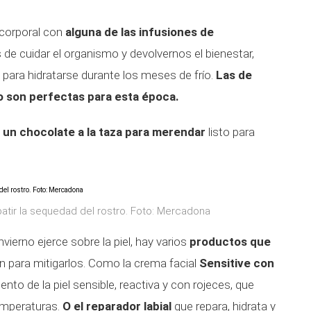
 corporal con
alguna de las infusiones de
de cuidar el organismo y devolvernos el bienestar,
para hidratarse durante los meses de frío.
Las de
llo son perfectas para esta época.
,
un chocolate a la taza para merendar
listo para
atir la sequedad del rostro. Foto: Mercadona
nvierno ejerce sobre la piel, hay varios
productos que
n para mitigarlos. Como la crema facial
Sensitive con
iento de la piel sensible, reactiva y con rojeces, que
emperaturas.
O el reparador labial
que repara, hidrata y