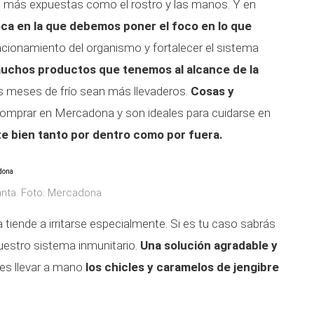
s más expuestas como el rostro y las manos. Y en
ca en la que debemos poner el foco en lo que
ncionamiento del organismo y fortalecer el sistema
uchos productos que tenemos al alcance de la
s meses de frío sean más llevaderos.
Cosas y
mprar en Mercadona y son ideales para cuidarse en
e bien tanto por dentro como por fuera.
anta. Foto: Mercadona
 tiende a irritarse especialmente. Si es tu caso sabrás
nuestro sistema inmunitario.
Una solución agradable y
 es llevar a mano
los chicles y caramelos de jengibre