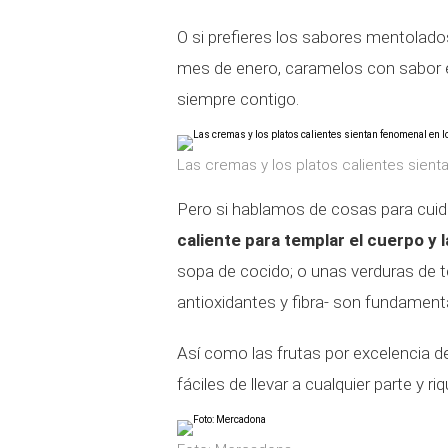
O si prefieres los sabores mentolados
mes de enero, caramelos con sabor eu
siempre contigo.
Las cremas y los platos calientes sien
Pero si hablamos de cosas para cuida
caliente para templar el cuerpo y 
sopa de cocido; o unas verduras de
antioxidantes y fibra- son fundamenta
Así como las frutas por excelencia 
fáciles de llevar a cualquier parte y r