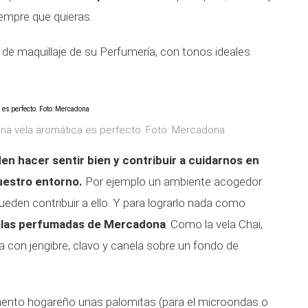
iempre que quieras.
 de maquillaje de su Perfumería, con tonos ideales
 una vela aromática es perfecto. Foto: Mercadona
n hacer sentir bien y contribuir a cuidarnos en
uestro entorno.
Por ejemplo un ambiente acogedor
ueden contribuir a ello. Y para lograrlo nada como
elas perfumadas de Mercadona
. Como la vela Chai,
a con jengibre, clavo y canela sobre un fondo de
nto hogareño unas palomitas (para el microondas o