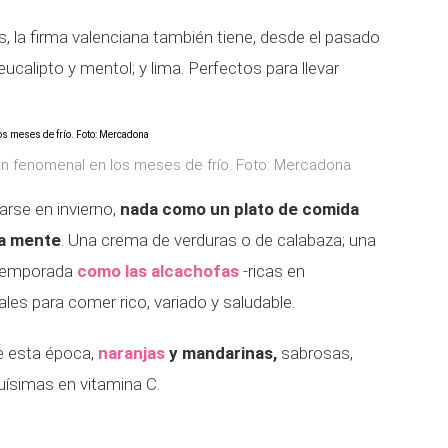
, la firma valenciana también tiene, desde el pasado
calipto y mentol; y lima. Perfectos para llevar
tan fenomenal en los meses de frío. Foto: Mercadona
rse en invierno,
nada como un plato de comida
la mente
. Una crema de verduras o de calabaza; una
 temporada
como las alcachofas
-ricas en
les para comer rico, variado y saludable.
de esta época,
naranjas
y mandarinas,
sabrosas,
iquísimas en vitamina C.