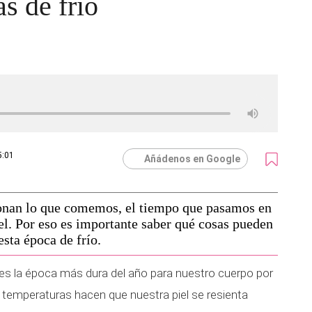
as de frío
5:01
Añádenos en Google
ionan lo que comemos, el tiempo que pasamos en
l. Por eso es importante saber qué cosas pueden
esta época de frío.
 es la época más dura del año para nuestro cuerpo por
s temperaturas hacen que nuestra piel se resienta