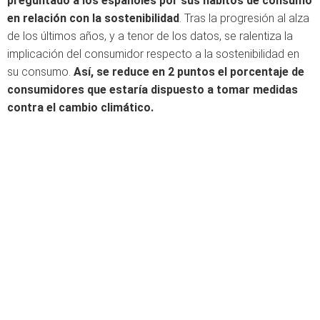
preguntado a los españoles por sus hábitos de consumo
en relación con la sostenibilidad
. Tras la progresión al alza
de los últimos años, y a tenor de los datos, se ralentiza la
implicación del consumidor respecto a la sostenibilidad en
su consumo.
Así, se reduce en 2 puntos el porcentaje de
consumidores que estaría dispuesto a tomar medidas
contra el cambio climático.