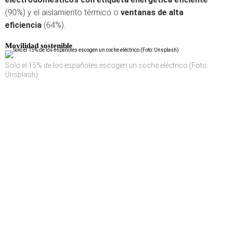
(90%) y el aislamiento térmico o
ventanas de alta
eficiencia
(64%).
Movilidad sostenible
Solo el 15% de los españoles escogen un coche eléctrico (Foto:
Unsplash)