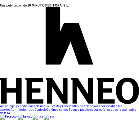
Una publicación de:
20 MINUTOS EDITORA, S.L.
Aviso legal y condiciones de uso
Política de privacidad
Política de cookies
personaliza tus
cookies
Administrar Utiq
Contacto
Quiénes somos
Buenas prácticas periodísticas
Uso responsable
de la IA