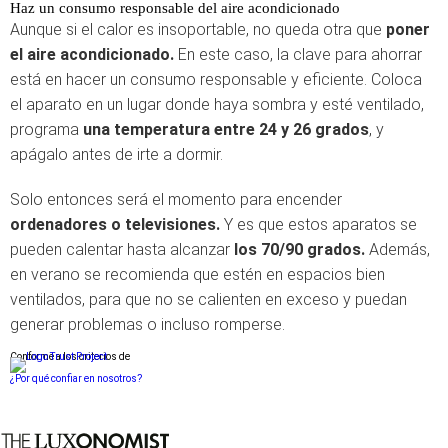
Haz un consumo responsable del aire acondicionado
Aunque si el calor es insoportable, no queda otra que
poner
el aire acondicionado.
En este caso, la clave para ahorrar
está en hacer un consumo responsable y eficiente. Coloca
el aparato en un lugar donde haya sombra y esté ventilado,
programa
una temperatura entre 24 y 26 grados
, y
apágalo antes de irte a dormir.
Solo entonces será el momento para encender
ordenadores o televisiones.
Y es que estos aparatos se
pueden calentar hasta alcanzar
los 70/90 grados.
Además,
en verano se recomienda que estén en espacios bien
ventilados, para que no se calienten en exceso y puedan
generar problemas o incluso romperse.
Conforme a los criterios de
¿Por qué confiar en nosotros?