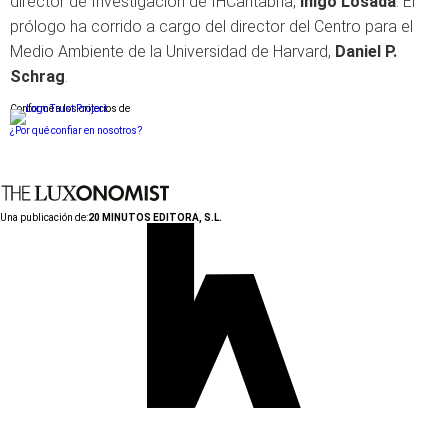
director de Investigación de IHCantabria,
Iñigo Losada
. El
prólogo ha corrido a cargo del director del Centro para el
Medio Ambiente de la Universidad de Harvard,
Daniel P.
Schrag
.
Conforme a los criterios de
¿Por qué confiar en nosotros?
Una publicación de:
20 MINUTOS EDITORA, S.L.