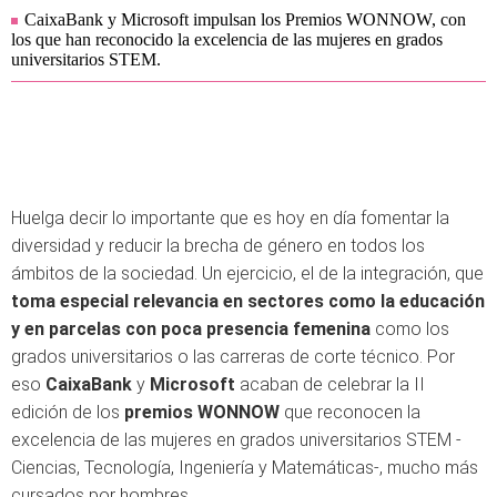
CaixaBank y Microsoft impulsan los Premios WONNOW, con
los que han reconocido la excelencia de las mujeres en grados
universitarios STEM.
Huelga decir lo importante que es hoy en día fomentar la
diversidad y reducir la brecha de género en todos los
ámbitos de la sociedad. Un ejercicio, el de la integración, que
toma especial relevancia en sectores como la educación
y en parcelas con poca presencia femenina
como los
grados universitarios o las carreras de corte técnico. Por
eso
CaixaBank
y
Microsoft
acaban de celebrar la II
edición de los
premios WONNOW
que reconocen la
excelencia de las mujeres en grados universitarios STEM -
Ciencias, Tecnología, Ingeniería y Matemáticas-, mucho más
cursados por hombres.