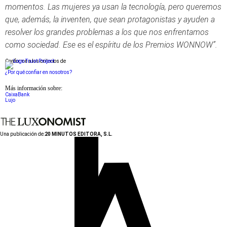
momentos. Las mujeres ya usan la tecnología, pero queremos
que, además, la inventen, que sean protagonistas y ayuden a
resolver los grandes problemas a los que nos enfrentamos
como sociedad. Ese es el espíritu de los Premios WONNOW”.
Conforme a los criterios de
¿Por qué confiar en nosotros?
Más información sobre:
CaixaBank
Lujo
Una publicación de:
20 MINUTOS EDITORA, S.L.